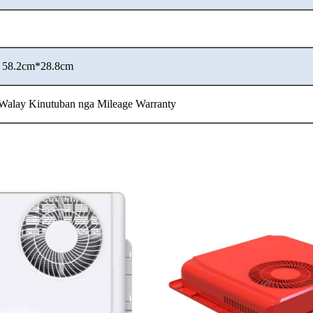
/
58.2cm*28.8cm
 Walay Kinutuban nga Mileage Warranty