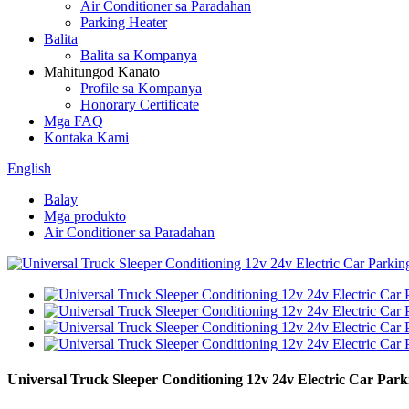
Air Conditioner sa Paradahan
Parking Heater
Balita
Balita sa Kompanya
Mahitungod Kanato
Profile sa Kompanya
Honorary Certificate
Mga FAQ
Kontaka Kami
English
Balay
Mga produkto
Air Conditioner sa Paradahan
Universal Truck Sleeper Conditioning 12v 24v Electric Car Park