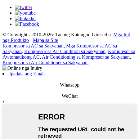
© Copyright - 2010-2026: Tanang Katungod Gireserba.
Mga Init
nga Produkto
-
Mapa sa Site
Kompresor sa AC sa Sakyanan
,
Mga Kompresor sa AC sa
Sakyanan
,
Kompresor sa Air Condition sa Sakyanan
,
Kompresor sa
Awtomatikong AC
,
Air Conditioning sa Kompresor sa Sakyanan
,
Kompresor sa Air Conditioner sa Sakyanan
,
Ipadala ang Email
Whatsapp
WeChat
x