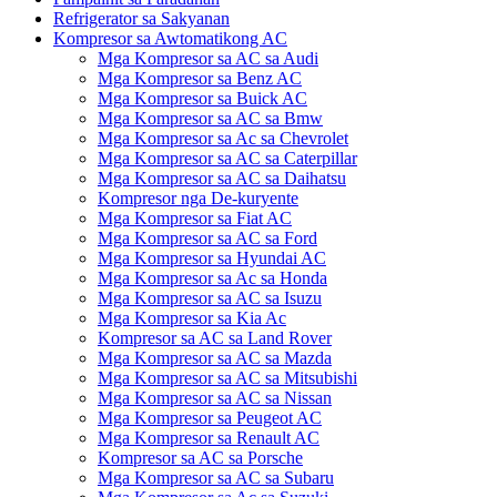
Refrigerator sa Sakyanan
Kompresor sa Awtomatikong AC
Mga Kompresor sa AC sa Audi
Mga Kompresor sa Benz AC
Mga Kompresor sa Buick AC
Mga Kompresor sa AC sa Bmw
Mga Kompresor sa Ac sa Chevrolet
Mga Kompresor sa AC sa Caterpillar
Mga Kompresor sa AC sa Daihatsu
Kompresor nga De-kuryente
Mga Kompresor sa Fiat AC
Mga Kompresor sa AC sa Ford
Mga Kompresor sa Hyundai AC
Mga Kompresor sa Ac sa Honda
Mga Kompresor sa AC sa Isuzu
Mga Kompresor sa Kia Ac
Kompresor sa AC sa Land Rover
Mga Kompresor sa AC sa Mazda
Mga Kompresor sa AC sa Mitsubishi
Mga Kompresor sa AC sa Nissan
Mga Kompresor sa Peugeot AC
Mga Kompresor sa Renault AC
Kompresor sa AC sa Porsche
Mga Kompresor sa AC sa Subaru