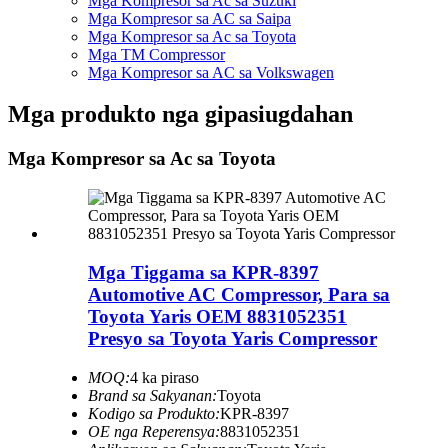
Mga Kompresor sa Ac sa Suzuki
Mga Kompresor sa AC sa Saipa
Mga Kompresor sa Ac sa Toyota
Mga TM Compressor
Mga Kompresor sa AC sa Volkswagen
Mga produkto nga gipasiugdahan
Mga Kompresor sa Ac sa Toyota
Mga Tiggama sa KPR-8397
Automotive AC Compressor, Para sa
Toyota Yaris OEM 8831052351
Presyo sa Toyota Yaris Compressor
MOQ:
4 ka piraso
Brand sa Sakyanan:
Toyota
Kodigo sa Produkto:
KPR-8397
OE nga Reperensya:
8831052351