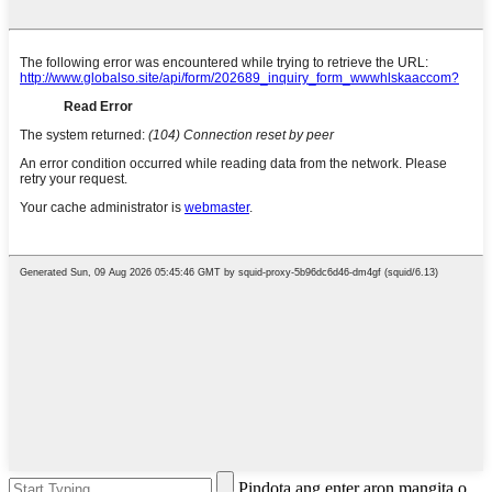
Pindota ang enter aron mangita o