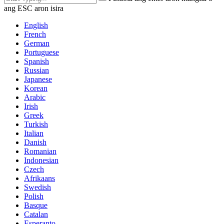
ang ESC aron isira
English
French
German
Portuguese
Spanish
Russian
Japanese
Korean
Arabic
Irish
Greek
Turkish
Italian
Danish
Romanian
Indonesian
Czech
Afrikaans
Swedish
Polish
Basque
Catalan
Esperanto