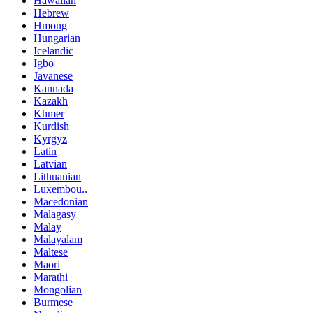
Hawaiian
Hebrew
Hmong
Hungarian
Icelandic
Igbo
Javanese
Kannada
Kazakh
Khmer
Kurdish
Kyrgyz
Latin
Latvian
Lithuanian
Luxembou..
Macedonian
Malagasy
Malay
Malayalam
Maltese
Maori
Marathi
Mongolian
Burmese