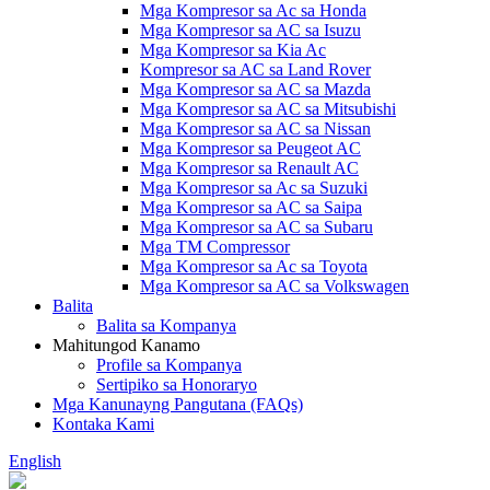
Mga Kompresor sa Ac sa Honda
Mga Kompresor sa AC sa Isuzu
Mga Kompresor sa Kia Ac
Kompresor sa AC sa Land Rover
Mga Kompresor sa AC sa Mazda
Mga Kompresor sa AC sa Mitsubishi
Mga Kompresor sa AC sa Nissan
Mga Kompresor sa Peugeot AC
Mga Kompresor sa Renault AC
Mga Kompresor sa Ac sa Suzuki
Mga Kompresor sa AC sa Saipa
Mga Kompresor sa AC sa Subaru
Mga TM Compressor
Mga Kompresor sa Ac sa Toyota
Mga Kompresor sa AC sa Volkswagen
Balita
Balita sa Kompanya
Mahitungod Kanamo
Profile sa Kompanya
Sertipiko sa Honoraryo
Mga Kanunayng Pangutana (FAQs)
Kontaka Kami
English