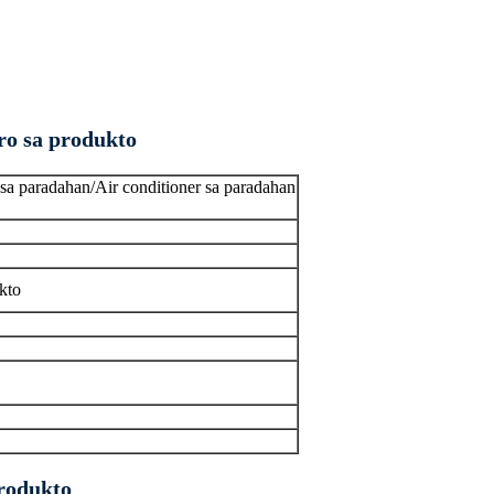
ro sa produkto
sa paradahan/Air conditioner sa paradahan
kto
rodukto