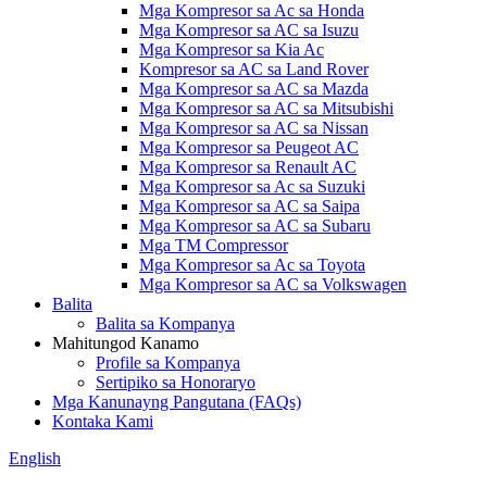
Mga Kompresor sa Ac sa Honda
Mga Kompresor sa AC sa Isuzu
Mga Kompresor sa Kia Ac
Kompresor sa AC sa Land Rover
Mga Kompresor sa AC sa Mazda
Mga Kompresor sa AC sa Mitsubishi
Mga Kompresor sa AC sa Nissan
Mga Kompresor sa Peugeot AC
Mga Kompresor sa Renault AC
Mga Kompresor sa Ac sa Suzuki
Mga Kompresor sa AC sa Saipa
Mga Kompresor sa AC sa Subaru
Mga TM Compressor
Mga Kompresor sa Ac sa Toyota
Mga Kompresor sa AC sa Volkswagen
Balita
Balita sa Kompanya
Mahitungod Kanamo
Profile sa Kompanya
Sertipiko sa Honoraryo
Mga Kanunayng Pangutana (FAQs)
Kontaka Kami
English