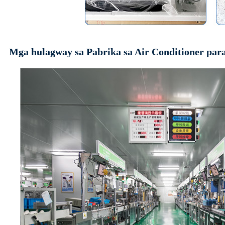
Mga hulagway sa Pabrika sa Air Conditioner par