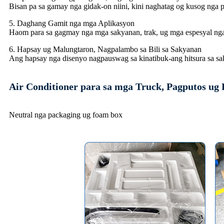
Bisan pa sa gamay nga gidak-on niini, kini naghatag og kusog ng
5. Daghang Gamit nga mga Aplikasyon
Haom para sa gagmay nga mga sakyanan, trak, ug mga espesyal nga
6. Hapsay ug Malungtaron, Nagpalambo sa Bili sa Sakyanan
Ang hapsay nga disenyo nagpauswag sa kinatibuk-ang hitsura sa sak
Air Conditioner para sa mga Truck, Pagputos ug
Neutral nga packaging ug foam box