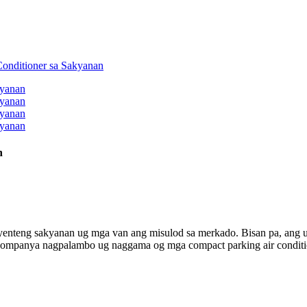
n
enteng sakyanan ug mga van ang misulod sa merkado. Bisan pa, ang ub
kompanya nagpalambo ug naggama og mga compact parking air conditi