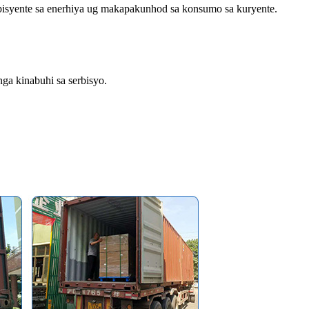
pisyente sa enerhiya ug makapakunhod sa konsumo sa kuryente.
ga kinabuhi sa serbisyo.