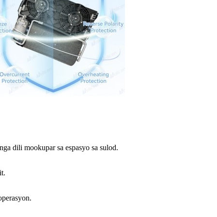
 nga dili mookupar sa espasyo sa sulod.
t.
operasyon.