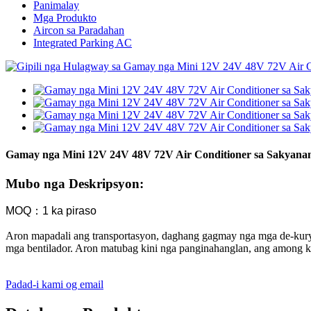
Panimalay
Mga Produkto
Aircon sa Paradahan
Integrated Parking AC
Gamay nga Mini 12V 24V 48V 72V Air Conditioner sa Sakyana
Mubo nga Deskripsyon:
MOQ：1 ka piraso
Aron mapadali ang transportasyon, daghang gagmay nga mga de-kury
mga bentilador. Aron matubag kini nga panginahanglan, ang among 
Padad-i kami og email