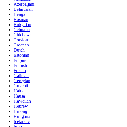
Azerbaijani
Belarusian
Bengali
Bosnian
Bulgarian
Cebuano
Chichewa
Corsican
Croatian
Dutch
Estonian
Filipino
Finnish
Frisian
Galician
Georgian
Gujarati
Haitian
Hausa
Hawaiian
Hebrew
Hmong
Hungarian
Icelandic
Igbo