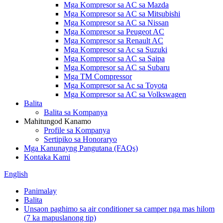
Mga Kompresor sa AC sa Mazda
Mga Kompresor sa AC sa Mitsubishi
Mga Kompresor sa AC sa Nissan
Mga Kompresor sa Peugeot AC
Mga Kompresor sa Renault AC
Mga Kompresor sa Ac sa Suzuki
Mga Kompresor sa AC sa Saipa
Mga Kompresor sa AC sa Subaru
Mga TM Compressor
Mga Kompresor sa Ac sa Toyota
Mga Kompresor sa AC sa Volkswagen
Balita
Balita sa Kompanya
Mahitungod Kanamo
Profile sa Kompanya
Sertipiko sa Honoraryo
Mga Kanunayng Pangutana (FAQs)
Kontaka Kami
English
Panimalay
Balita
Unsaon paghimo sa air conditioner sa camper nga mas hilom
(7 ka mapuslanong tip)