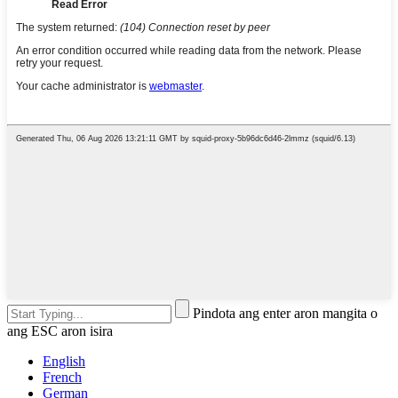
Pindota ang enter aron mangita o
ang ESC aron isira
English
French
German