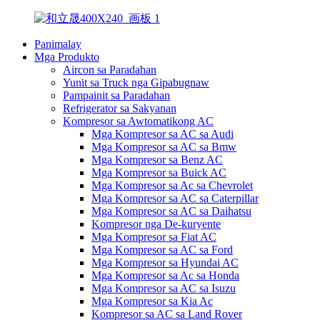
Panimalay
Mga Produkto
Aircon sa Paradahan
Yunit sa Truck nga Gipabugnaw
Pampainit sa Paradahan
Refrigerator sa Sakyanan
Kompresor sa Awtomatikong AC
Mga Kompresor sa AC sa Audi
Mga Kompresor sa AC sa Bmw
Mga Kompresor sa Benz AC
Mga Kompresor sa Buick AC
Mga Kompresor sa Ac sa Chevrolet
Mga Kompresor sa AC sa Caterpillar
Mga Kompresor sa AC sa Daihatsu
Kompresor nga De-kuryente
Mga Kompresor sa Fiat AC
Mga Kompresor sa AC sa Ford
Mga Kompresor sa Hyundai AC
Mga Kompresor sa Ac sa Honda
Mga Kompresor sa AC sa Isuzu
Mga Kompresor sa Kia Ac
Kompresor sa AC sa Land Rover