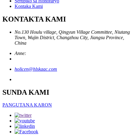
Sertipiko sa Honoraryo
Kontaka Kami
KONTAKTA KAMI
No.130 Houlu village, Qingyun Village Committee, Niutang
Town, Wujin District, Changzhou City, Jiangsu Province,
China
Anne:
holicen@hlskaac.com
SUNDA KAMI
PANGUTANA KARON