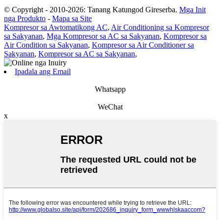
© Copyright - 2010-2026: Tanang Katungod Gireserba.
Mga Init
nga Produkto
-
Mapa sa Site
Kompresor sa Awtomatikong AC
,
Air Conditioning sa Kompresor
sa Sakyanan
,
Mga Kompresor sa AC sa Sakyanan
,
Kompresor sa
Air Condition sa Sakyanan
,
Kompresor sa Air Conditioner sa
Sakyanan
,
Kompresor sa AC sa Sakyanan
,
Ipadala ang Email
Whatsapp
WeChat
x