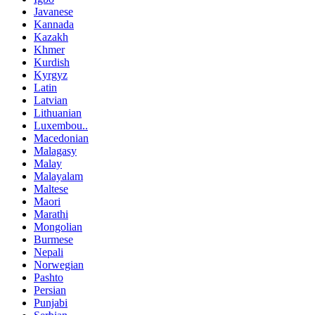
Javanese
Kannada
Kazakh
Khmer
Kurdish
Kyrgyz
Latin
Latvian
Lithuanian
Luxembou..
Macedonian
Malagasy
Malay
Malayalam
Maltese
Maori
Marathi
Mongolian
Burmese
Nepali
Norwegian
Pashto
Persian
Punjabi