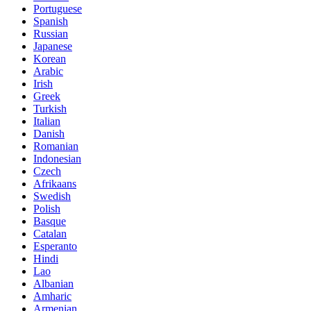
Portuguese
Spanish
Russian
Japanese
Korean
Arabic
Irish
Greek
Turkish
Italian
Danish
Romanian
Indonesian
Czech
Afrikaans
Swedish
Polish
Basque
Catalan
Esperanto
Hindi
Lao
Albanian
Amharic
Armenian