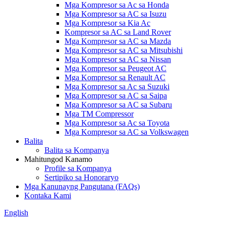
Mga Kompresor sa Ac sa Honda
Mga Kompresor sa AC sa Isuzu
Mga Kompresor sa Kia Ac
Kompresor sa AC sa Land Rover
Mga Kompresor sa AC sa Mazda
Mga Kompresor sa AC sa Mitsubishi
Mga Kompresor sa AC sa Nissan
Mga Kompresor sa Peugeot AC
Mga Kompresor sa Renault AC
Mga Kompresor sa Ac sa Suzuki
Mga Kompresor sa AC sa Saipa
Mga Kompresor sa AC sa Subaru
Mga TM Compressor
Mga Kompresor sa Ac sa Toyota
Mga Kompresor sa AC sa Volkswagen
Balita
Balita sa Kompanya
Mahitungod Kanamo
Profile sa Kompanya
Sertipiko sa Honoraryo
Mga Kanunayng Pangutana (FAQs)
Kontaka Kami
English