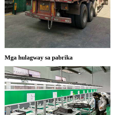
Mga hulagway sa pabrika