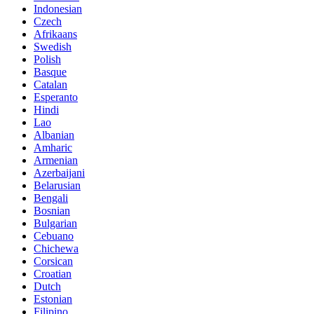
Indonesian
Czech
Afrikaans
Swedish
Polish
Basque
Catalan
Esperanto
Hindi
Lao
Albanian
Amharic
Armenian
Azerbaijani
Belarusian
Bengali
Bosnian
Bulgarian
Cebuano
Chichewa
Corsican
Croatian
Dutch
Estonian
Filipino