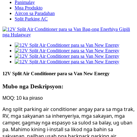
Panimalay
Mga Produkto
Aircon sa Paradahan
Split Parking AC
12V Split Air Conditioner para sa Van New Energy
Mubo nga Deskripsyon:
MOQ: 10 ka piraso
Ang split parking air conditioner angay para sa mga trak,
RV, mga sakyanan sa inhenyeriya, mga sakayan, mga
camper, gagmay nga espasyo sa sulod sa balay, ug uban
pa. Mahimo kining i-install sa likod nga bahin sa
sakyanan, nailhan usab nga backpack parking air