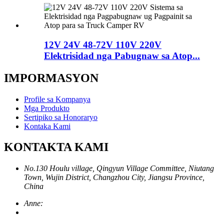
12V 24V 48-72V 110V 220V
Elektrisidad nga Pabugnaw sa Atop...
IMPORMASYON
Profile sa Kompanya
Mga Produkto
Sertipiko sa Honoraryo
Kontaka Kami
KONTAKTA KAMI
No.130 Houlu village, Qingyun Village Committee, Niutang
Town, Wujin District, Changzhou City, Jiangsu Province,
China
Anne: