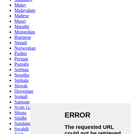
Malay
Malayalam
Maltese
Maori
Marathi
Mongolian
Burmese
Nepali
Norwegian
Pashto
Persian
Punjabi
Serbian
Sesotho
Sinhala
Slovak
Slovenian
Somali
Samoan
Scots Gaelic
Shona
Sindhi
Sundanese
Swahili