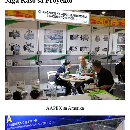
Mga Kaso sa Proyekto
AAPEX sa Amerika