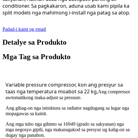
conditioner. Sa pagkakaron, aduna usab kami pipila ka
split models nga mahimong i-install nga patag sa atop.
Padad-i kami og email
Detalye sa Produkto
Mga Tag sa Produkto
Variable pressure compressor, kon ang presyur sa
taas nga temperatura moabot sa 22 kg,
Ang compressor
awtomatikong maka-adjust sa pressure.
Ang gibag-on nga istruktura sa radiator nagdugang sa lugar nga
mopagawas sa kainit.
Ang mga tubo nga gihimo sa 16949 (grado sa sakyanan) nga
mga negosyo gipili, nga makasugakod sa presyur ug kalig-on sa
dugay nga panahon.