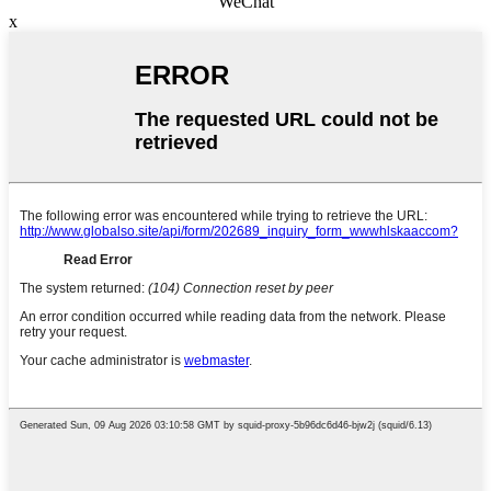
WeChat
x