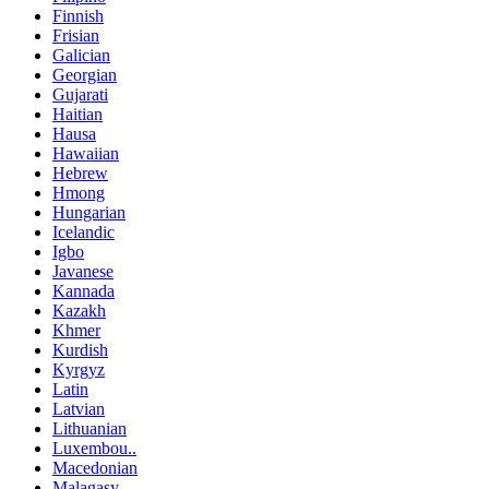
Finnish
Frisian
Galician
Georgian
Gujarati
Haitian
Hausa
Hawaiian
Hebrew
Hmong
Hungarian
Icelandic
Igbo
Javanese
Kannada
Kazakh
Khmer
Kurdish
Kyrgyz
Latin
Latvian
Lithuanian
Luxembou..
Macedonian
Malagasy