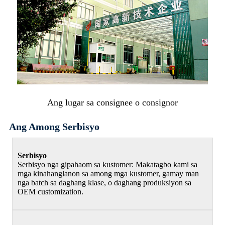
Ang lugar sa consignee o consignor
Ang Among Serbisyo
Serbisyo
Serbisyo nga gipahaom sa kustomer: Makatagbo kami sa
mga kinahanglanon sa among mga kustomer, gamay man
nga batch sa daghang klase, o daghang produksiyon sa
OEM customization.