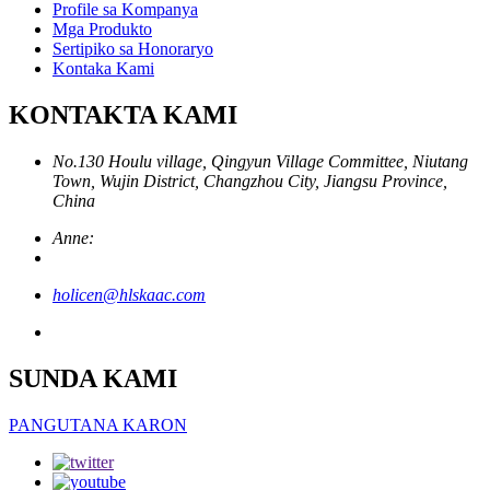
Profile sa Kompanya
Mga Produkto
Sertipiko sa Honoraryo
Kontaka Kami
KONTAKTA KAMI
No.130 Houlu village, Qingyun Village Committee, Niutang
Town, Wujin District, Changzhou City, Jiangsu Province,
China
Anne:
holicen@hlskaac.com
SUNDA KAMI
PANGUTANA KARON