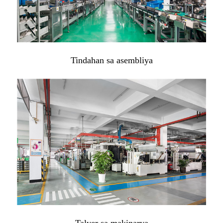
Tindahan sa asembliya
Talyer sa makinarya