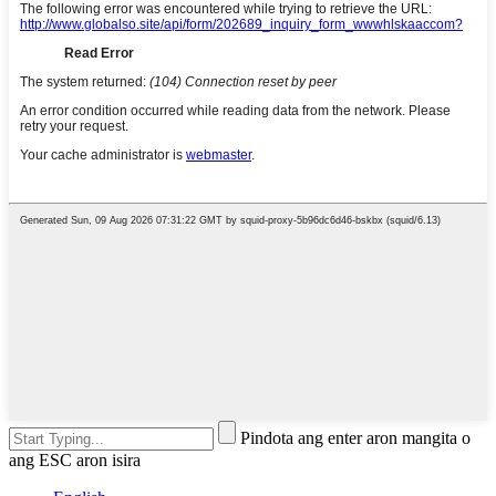
Pindota ang enter aron mangita o
ang ESC aron isira