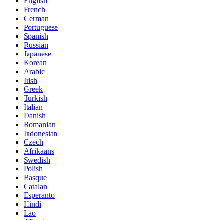
English
French
German
Portuguese
Spanish
Russian
Japanese
Korean
Arabic
Irish
Greek
Turkish
Italian
Danish
Romanian
Indonesian
Czech
Afrikaans
Swedish
Polish
Basque
Catalan
Esperanto
Hindi
Lao