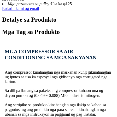
Mga parametro sa pulley:
Usa ka φ125
Padad-i kami og email
Detalye sa Produkto
Mga Tag sa Produkto
MGA COMPRESSOR SA AIR
CONDITIONING SA MGA SAKYANAN
Ang compressor kinahanglan nga markahan kung gikinahanglan
ug iputos sa usa ka espesyal nga gidisenyo nga corrugated nga
karton.
Sa dili pa ibutang sa pakete, ang compressor kuhaon una ug
dayon pun-on og (0.049～0.088) MPa industrial nitrogen.
Ang sertipiko sa produkto kinahanglan nga ilakip sa kahon sa
pagputos, ug ang produkto nga para sa retail kinahanglan nga
ubanan sa mga instruksyon sa paggamit ug pag-instalar.