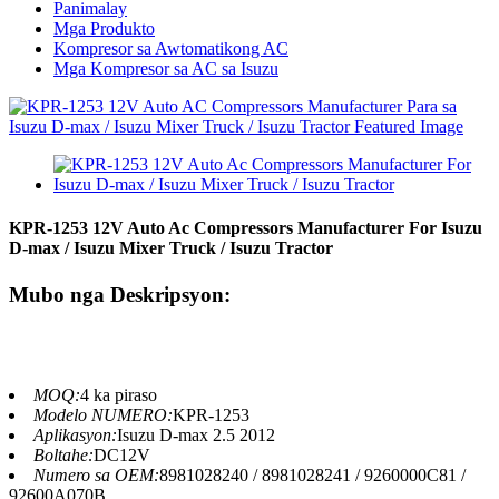
Panimalay
Mga Produkto
Kompresor sa Awtomatikong AC
Mga Kompresor sa AC sa Isuzu
KPR-1253 12V Auto Ac Compressors Manufacturer For Isuzu
D-max / Isuzu Mixer Truck / Isuzu Tractor
Mubo nga Deskripsyon:
MOQ:
4 ka piraso
Modelo NUMERO:
KPR-1253
Aplikasyon:
Isuzu D-max 2.5 2012
Boltahe:
DC12V
Numero sa OEM:
8981028240 / 8981028241 / 9260000C81 /
92600A070B