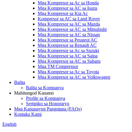
Mga Kompresor sa Ac sa Honda
Mga Kompresor sa AC sa Isuzu
Mga Kompresor sa Kia Ac
Kompresor sa AC sa Land Rover
Mga Kompresor sa AC sa Mazda
Mga Kompresor sa AC sa Mitsubishi
Mga Kompresor sa AC sa Nissan
Mga Kompresor sa Peugeot AC
Mga Kompresor sa Renault AC
Mga Kompresor sa Ac sa Suzuki
Mga Kompresor sa AC sa Saipa
Mga Kompresor sa AC sa Subaru
Mga TM Compressor
Mga Kompresor sa Ac sa Toyota
Mga Kompresor sa AC sa Volkswagen
Balita
Balita sa Kompanya
Mahitungod Kanamo
Profile sa Kompanya
Sertipiko sa Honoraryo
Mga Kanunayng Pangutana (FAQs)
Kontaka Kami
English