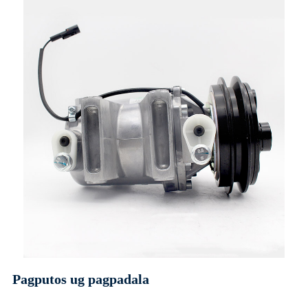
Pagputos ug pagpadala