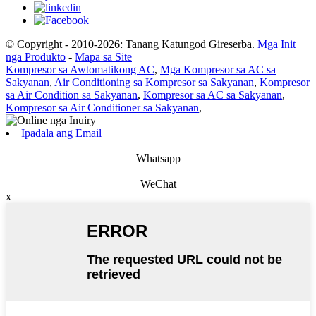
© Copyright - 2010-2026: Tanang Katungod Gireserba.
Mga Init
nga Produkto
-
Mapa sa Site
Kompresor sa Awtomatikong AC
,
Mga Kompresor sa AC sa
Sakyanan
,
Air Conditioning sa Kompresor sa Sakyanan
,
Kompresor
sa Air Condition sa Sakyanan
,
Kompresor sa AC sa Sakyanan
,
Kompresor sa Air Conditioner sa Sakyanan
,
Ipadala ang Email
Whatsapp
WeChat
x