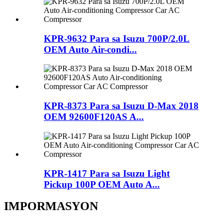
KPR-9632 Para sa Isuzu 700P/2.0L
OEM Auto Air-condi...
KPR-8373 Para sa Isuzu D-Max 2018
OEM 92600F120AS A...
KPR-1417 Para sa Isuzu Light
Pickup 100P OEM Auto A...
IMPORMASYON